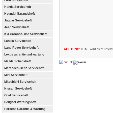
Ford Serviceheft
Honda Serviceheft
Hyundai Garantieheft
Jaguar Serviceheft
Jeep Serviceheft
Kia Garantie- und Serviceheft
Lancia Serviceheft
Land-Rover Serviceheft
ACHTUNG:
HTML wird nicht unterst
Lexus garantie und wartung
Mazda Scheckheft
Mercedes-Benz Serviceheft
Mini Serviceheft
Mitsubishi Serviceheft
Nissan Serviceheft
Opel Serviceheft
Peugeot Wartungsheft
Porsche Garantie & Wartung