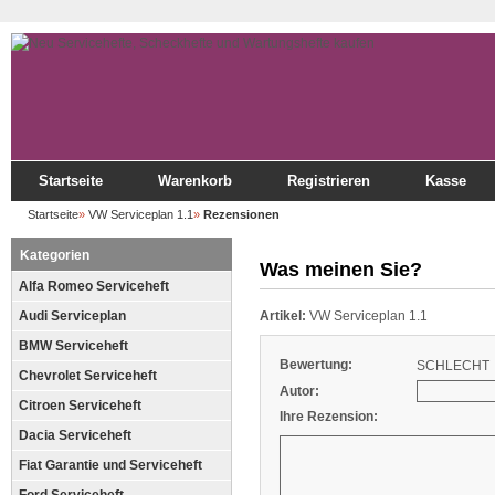
Startseite
Warenkorb
Registrieren
Kasse
Startseite
»
VW Serviceplan 1.1
»
Rezensionen
Kategorien
Was meinen Sie?
Alfa Romeo Serviceheft
Audi Serviceplan
Artikel:
VW Serviceplan 1.1
BMW Serviceheft
Bewertung:
SCHLECHT
Chevrolet Serviceheft
Autor:
Citroen Serviceheft
Ihre Rezension:
Dacia Serviceheft
Fiat Garantie und Serviceheft