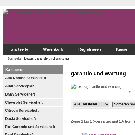
Startseite
Warenkorb
Registrieren
Kasse
Startseite
»
Lexus garantie und wartung
Kategorien
garantie und wartung
Alfa Romeo Serviceheft
Audi Serviceplan
Lexus
BMW Serviceheft
Chevrolet Serviceheft
Citroen Serviceheft
Dacia Serviceheft
Zeige
1
bis
1
(von insgesamt
1
Artikeln)
Fiat Garantie und Serviceheft