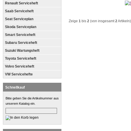
Renault Serviceheft
Saab Serviceheft
Seat Serviceplan
Zeige
1
bis
2
(von insgesamt
2
Artikeln)
Skoda Serviceplan
Smart Serviceheft
Subaru Serviceheft
Suzuki Wartungsheft
Toyota Serviceheft
Volvo Serviceheft
VW Servicehefte
Schnellkauf
Bitte geben Sie die Artikelnummer aus
unserem Katalog ein.