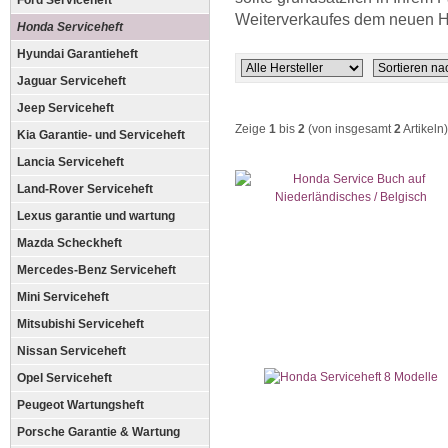
Ford Serviceheft
Weiterverkaufes dem neuen H
Honda Serviceheft
Hyundai Garantieheft
Jaguar Serviceheft
Jeep Serviceheft
Zeige
1
bis
2
(von insgesamt
2
Artikeln)
Kia Garantie- und Serviceheft
Lancia Serviceheft
Land-Rover Serviceheft
Lexus garantie und wartung
Mazda Scheckheft
Mercedes-Benz Serviceheft
Mini Serviceheft
Mitsubishi Serviceheft
Nissan Serviceheft
Opel Serviceheft
Peugeot Wartungsheft
Porsche Garantie & Wartung