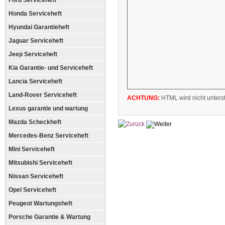
Ford Serviceheft
Honda Serviceheft
Hyundai Garantieheft
Jaguar Serviceheft
Jeep Serviceheft
Kia Garantie- und Serviceheft
Lancia Serviceheft
Land-Rover Serviceheft
ACHTUNG:
HTML wird nicht unterst
Lexus garantie und wartung
Mazda Scheckheft
Mercedes-Benz Serviceheft
Mini Serviceheft
Mitsubishi Serviceheft
Nissan Serviceheft
Opel Serviceheft
Peugeot Wartungsheft
Porsche Garantie & Wartung