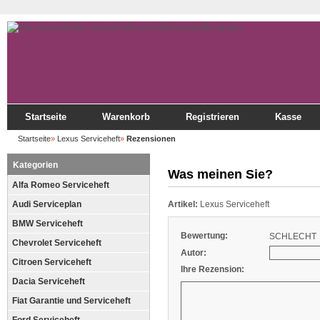
Startseite
Warenkorb
Registrieren
Kasse
Startseite
»
Lexus Serviceheft
»
Rezensionen
Kategorien
Was meinen Sie?
Alfa Romeo Serviceheft
Audi Serviceplan
Artikel:
Lexus Serviceheft
BMW Serviceheft
Bewertung:
SCHLECHT
Chevrolet Serviceheft
Autor:
Citroen Serviceheft
Ihre Rezension:
Dacia Serviceheft
Fiat Garantie und Serviceheft