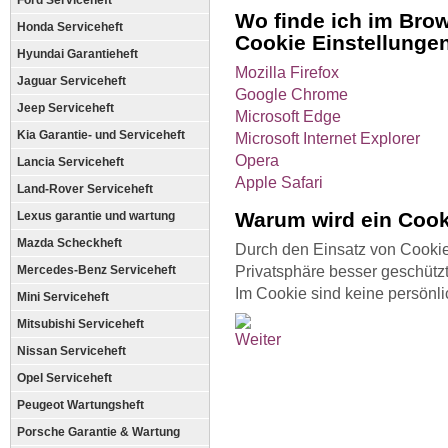
Ford Serviceheft
Wo finde ich im Bro
Honda Serviceheft
Cookie Einstellunge
Hyundai Garantieheft
Mozilla Firefox
Jaguar Serviceheft
Google Chrome
Jeep Serviceheft
Microsoft Edge
Kia Garantie- und Serviceheft
Microsoft Internet Explorer
Opera
Lancia Serviceheft
Apple Safari
Land-Rover Serviceheft
Warum wird ein Cook
Lexus garantie und wartung
Mazda Scheckheft
Durch den Einsatz von Cookies
Mercedes-Benz Serviceheft
Privatsphäre besser geschützt
Im Cookie sind keine persönli
Mini Serviceheft
Mitsubishi Serviceheft
Nissan Serviceheft
Opel Serviceheft
Peugeot Wartungsheft
Porsche Garantie & Wartung