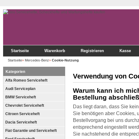
Startseite
Warenkorb
Registrieren
Kasse
Startseite
»
Mercedes-Benz
»
Cookie-Nutzung
Kategorien
Verwendung von Co
Alfa Romeo Serviceheft
Audi Serviceplan
Warum kann ich mich
Bestellung abschlie
BMW Serviceheft
Chevrolet Serviceheft
Das liegt daran, dass Sie kein
Sie benötigen aber Cookies,
Citroen Serviceheft
Bestellvorgang bei uns durch
Dacia Serviceheft
entsprechend eingestellt wer
Fiat Garantie und Serviceheft
Sie nachstehend die entsprec