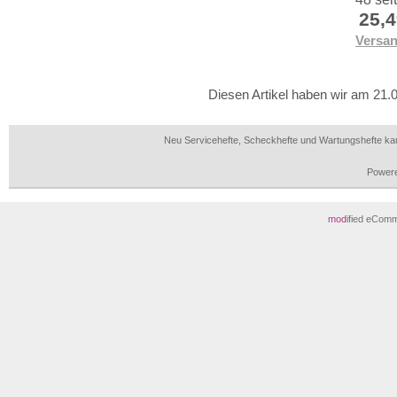
25,
Versa
Diesen Artikel haben wir am 21
Neu Servicehefte, Scheckhefte und Wartungshefte ka
Power
mod
ified eCom