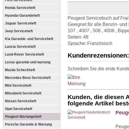
Ford Serviceheft
Honda Serviceheft
Hyundai Garantieheft
Peugeot Servicebuch auf Fran
Jaguar Serviceheft
Geeignet für alle Benzin- und
107 , 4007 , 508 , 4008 , Bipp
Jeep Serviceheft
Seiten: 48
Kia Garantie- und Serviceheft
Sprache: Französisch
Lancia Serviceheft
Kundenrezensionen:
Land-Rover Serviceheft
Lexus garantie und wartung
Schreiben Sie die erste Kund
Mazda Scheckheft
Mercedes-Benz Serviceheft
Mini Serviceheft
Mitsubishi Serviceheft
Kunden, die diesen A
Nissan Serviceheft
folgende Artikel beste
Opel Serviceheft
Peuge
Peugeot Wartungsheft
Porsche Garantie & Wartung
Peugeo