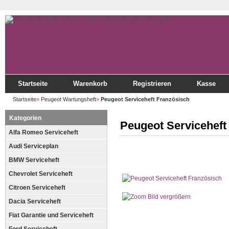
Startseite
Warenkorb
Registrieren
Kasse
Startseite
»
Peugeot Wartungsheft
»
Peugeot Serviceheft Französisch
Kategorien
Peugeot Serviceheft
Alfa Romeo Serviceheft
Audi Serviceplan
BMW Serviceheft
Chevrolet Serviceheft
Citroen Serviceheft
Bild vergrößern
Dacia Serviceheft
Fiat Garantie und Serviceheft