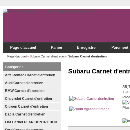
Page d'accueil
Panier
Enregistrer
Paiement
Page daccueil
»
Subaro Carnet d’entretien
»
Subaru Carnet dentretien
Catégories
Subaru Carnet d'entr
Alfa Romeo Carnet d’entretien
Audi Carnet d’entretien
35,
BMW Carnet d’entretien
TVA 
Prod
Chevrolet Carnet d’entretien
Citroen Carnet d’entretien
Plus
Agrandir l'image
Dacia Carnet d’entretien
Fiat Carnet PLAN DENTRETIEN