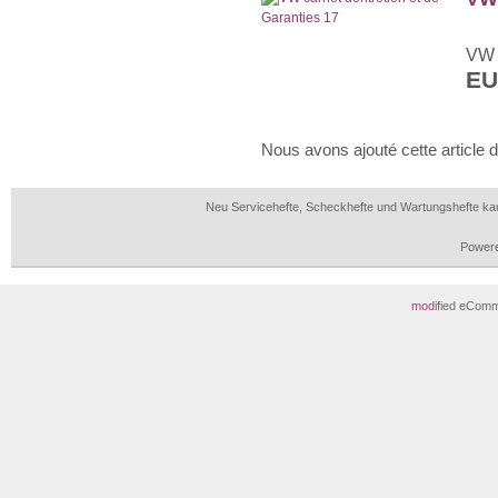
VW S
E
Nous avons ajouté cette article 
Neu Servicehefte, Scheckhefte und Wartungshefte ka
Power
mod
ified eCom