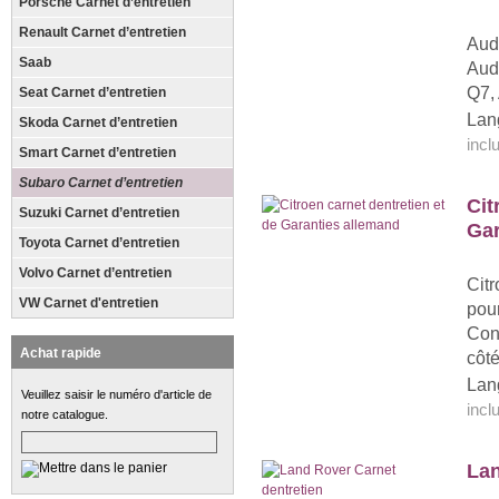
Porsche Carnet d’entretien
Renault Carnet d’entretien
Audi
Saab
Audi
Q7,
Seat Carnet d’entretien
Lan
Skoda Carnet d’entretien
inc
Smart Carnet d’entretien
Subaro Carnet d’entretien
Cit
Suzuki Carnet d’entretien
Gar
Toyota Carnet d’entretien
Volvo Carnet d’entretien
Cit
VW Carnet d'entretien
pou
Con
Achat rapide
côté
Lan
Veuillez saisir le numéro d'article de
inc
notre catalogue.
Lan