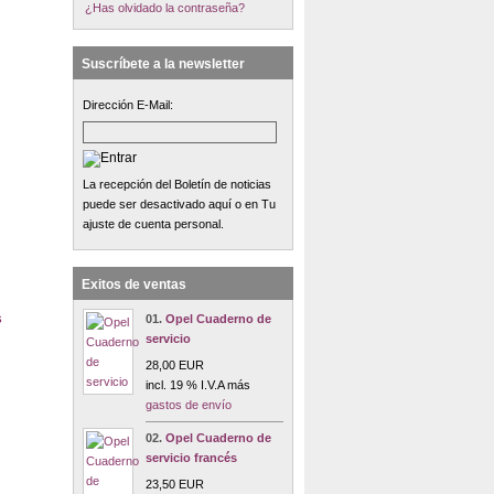
¿Has olvidado la contraseña?
Suscríbete a la newsletter
Dirección E-Mail:
La recepción del Boletín de noticias
puede ser desactivado aquí o en Tu
ajuste de cuenta personal.
Exitos de ventas
s
01.
Opel Cuaderno de
servicio
28,00 EUR
incl. 19 % I.V.A más
gastos de envío
02.
Opel Cuaderno de
servicio francés
23,50 EUR