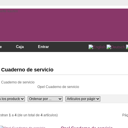
e
Caja
Entrar
 Cuaderno de servicio
Opel Cuaderno de servicio
stran
1
a
4
(de un total de
4
artículos)
Pág