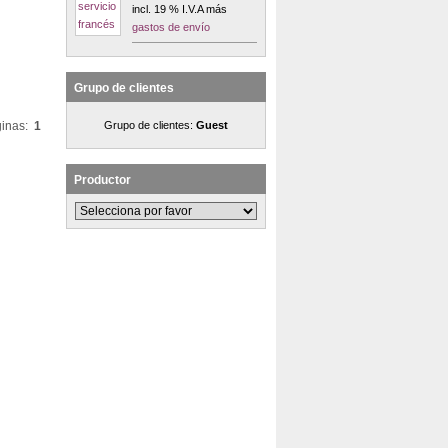
incl. 19 % I.V.A más
gastos de envío
Grupo de clientes
inas:
1
Grupo de clientes:
Guest
Productor