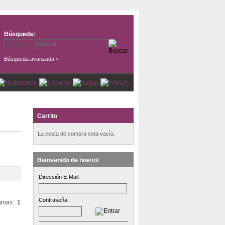
Búsqueda:
Búsqueda avanzada »
Carrito
La cesta de compra esta vacía.
Bienvenido de nuevo!
Dirección E-Mail:
Contraseña:
inas:
1